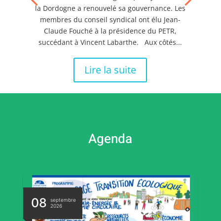
la Dordogne a renouvelé sa gouvernance. Les
membres du conseil syndical ont élu Jean-
Claude Fouché à la présidence du PETR,
succédant à Vincent Labarthe. Aux côtés...
Lire la suite
Agenda
08
0
septembre
2026