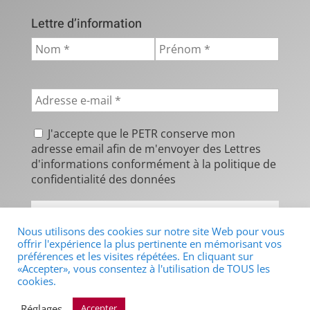
Lettre d’information
J'accepte que le PETR conserve mon
adresse email afin de m'envoyer des Lettres
d'informations conformément à la politique de
confidentialité des données
Nous utilisons des cookies sur notre site Web pour vous
offrir l'expérience la plus pertinente en mémorisant vos
préférences et les visites répétées. En cliquant sur
Copyrights PETR FQVD 2021
«Accepter», vous consentez à l'utilisation de TOUS les
cookies.
Mentions légales et politiques de confidentialité
|
Réglages
Accepter